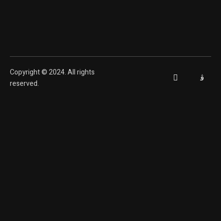
Copyright © 2024. All rights
reserved.